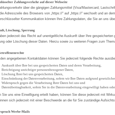
hlüsselter Zahlungsverkehr auf dieser Webseite
ahlungsverkehr über die gängigen Zahlungsmittel (Visa/Mastercard, Lastschrif
die Adresszeile des Browsers von „https://“ auf „https://“ wechselt und an de
erschlüsselter Kommunikation können Ihre Zahlungsdaten, die Sie an uns überm
nft, Löschung, Sperrung
aben jederzeit das Recht auf unentgeltliche Auskunft über Ihre gespeichert
ung oder Löschung dieser Daten. Hierzu sowie zu weiteren Fragen zum Them
Betroffenenrechte
 den angegebenen Kontaktdaten können Sie jederzeit folgende Rechte ausüb
Auskunft über Ihre bei uns gespeicherten Daten und deren Verarbeitung,
Berichtigung unrichtiger personenbezogener Daten,
Löschung Ihrer bei uns gespeicherten Daten,
Einschränkung der Datenverarbeitung, sofern wir Ihre Daten aufgrund gesetzlicher
Widerspruch gegen die Verarbeitung Ihrer Daten bei uns und
Datenübertragbarkeit, sofern Sie in die Datenverarbeitung eingewilligt haben ode
 Sie uns eine Einwilligung erteilt haben, können Sie diese jederzeit mit Wirku
önnen sich jederzeit mit einer Beschwerde an die für Sie zuständige Aufsich
spruch Werbe-Mails