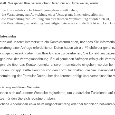
statt. Wir geben Ihre persönlichen Daten nur an Dritte weiter, wenn:
Sie Ihre ausdrückliche Einwilligung dazu erteilt haben,
die Verarbeitung zur Abwicklung eines Vertrags mit Ihnen erforderlich ist,
die Verarbeitung zur Erfüllung einer rechtlichen Verpflichtung erforderlich ist,
die Verarbeitung zur Wahrung berechtigter Interessen erforderlich ist und kein G
ktformular
ieten auf unserer Internetseite ein Kontaktformular an, über das Sie Informa
wortung einer Anfrage erforderlichen Daten haben wir als Pflichtfelder gekennz
enötigen diese Angaben, um Ihre Anfrage zu bearbeiten, Sie korrekt anzuspre
ages bzw. der Vertragsanbahnung. Bei allgemeinen Anfragen erfolgt die Verarb
gen, die über das Kontaktformular unserer Internetseite eingehen, werden be
lungen und ggf. Dritte Kenntnis von den Formularinhalten, die Sie übersendet
bermittlung der Formular-Daten über das Internet erfolgt über verschlüsselte 
rierung auf dieser Webseite
önnen sich auf unserer Webseite registrieren, um zusätzliche Funktionen au
es, für den Sie sich registriert haben.
ichtige Änderungen etwa beim Angebotsumfang oder bei technisch notwendige